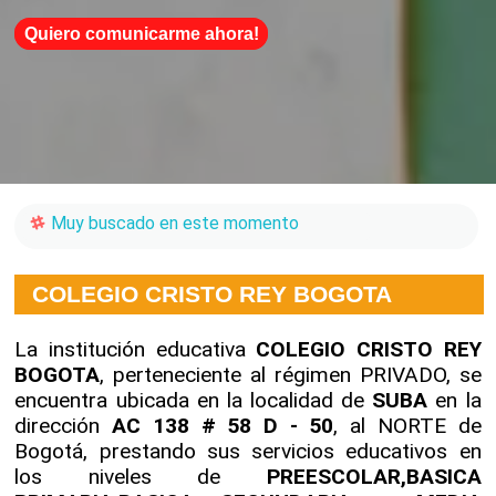
Quiero comunicarme ahora!
Muy buscado en este momento
COLEGIO CRISTO REY BOGOTA
La institución educativa
COLEGIO CRISTO REY
BOGOTA
, perteneciente al régimen PRIVADO, se
encuentra ubicada en la localidad de
SUBA
en la
dirección
AC 138 # 58 D - 50
, al NORTE de
Bogotá, prestando sus servicios educativos en
los niveles de
PREESCOLAR,BASICA