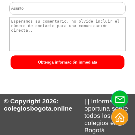
Obtenga información inmediata
© Copyright 2026:
| | Información
colegiosbogota.online
oportuna sobre
todos los
colegios en
Bogotá