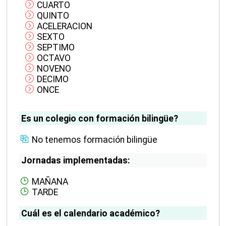
CUARTO
QUINTO
ACELERACION
SEXTO
SEPTIMO
OCTAVO
NOVENO
DECIMO
ONCE
Es un colegio con formación bilingüe?
No tenemos formación bilingüe
Jornadas implementadas:
MAÑANA
TARDE
Cuál es el calendario académico?