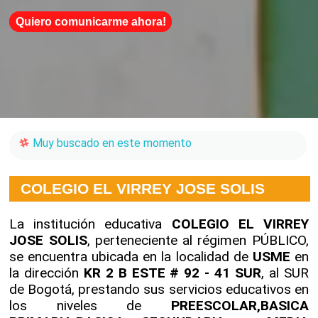
Quiero comunicarme ahora!
Muy buscado en este momento
COLEGIO EL VIRREY JOSE SOLIS
La institución educativa
COLEGIO EL VIRREY
JOSE SOLIS
, perteneciente al régimen PÚBLICO,
se encuentra ubicada en la localidad de
USME
en
la dirección
KR 2 B ESTE # 92 - 41 SUR
, al SUR
de Bogotá, prestando sus servicios educativos en
los niveles de
PREESCOLAR,BASICA