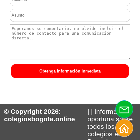
Obtenga información inmediata
© Copyright 2026:
| | Información
colegiosbogota.online
oportuna sobre
todos los
colegios en