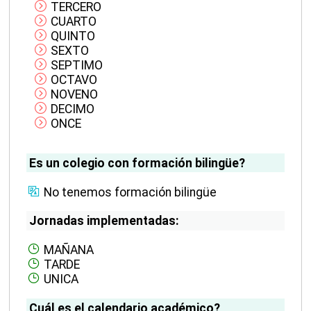
TERCERO
CUARTO
QUINTO
SEXTO
SEPTIMO
OCTAVO
NOVENO
DECIMO
ONCE
Es un colegio con formación bilingüe?
No tenemos formación bilingüe
Jornadas implementadas:
MAÑANA
TARDE
UNICA
Cuál es el calendario académico?