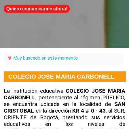
Quiero comunicarme ahora!
Muy buscado en este momento
COLEGIO JOSE MARIA CARBONELL
La institución educativa
COLEGIO JOSE MARIA
CARBONELL
, perteneciente al régimen PÚBLICO,
se encuentra ubicada en la localidad de
SAN
CRISTOBAL
en la dirección
KR 4 # 0 - 43
, al SUR,
ORIENTE de Bogotá, prestando sus servicios
educativos en los niveles de