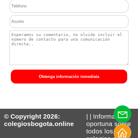
Obtenga información inmediata
© Copyright 2026:
| | Información
colegiosbogota.online
oportuna sobre
todos los