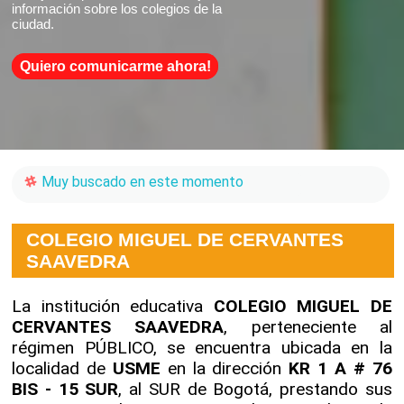
información sobre los colegios de la
ciudad.
Quiero comunicarme ahora!
Muy buscado en este momento
COLEGIO MIGUEL DE CERVANTES
SAAVEDRA
La institución educativa
COLEGIO MIGUEL DE
CERVANTES SAAVEDRA
, perteneciente al
régimen PÚBLICO, se encuentra ubicada en la
localidad de
USME
en la dirección
KR 1 A # 76
BIS - 15 SUR
, al SUR de Bogotá, prestando sus