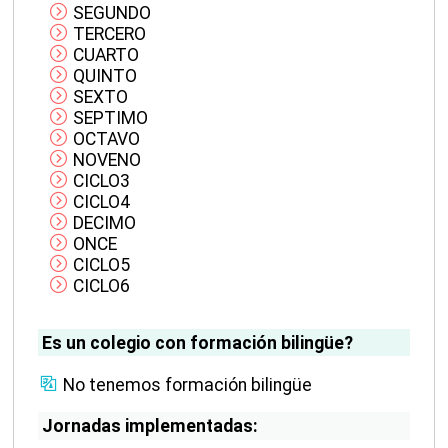
SEGUNDO
TERCERO
CUARTO
QUINTO
SEXTO
SEPTIMO
OCTAVO
NOVENO
CICLO3
CICLO4
DECIMO
ONCE
CICLO5
CICLO6
Es un colegio con formación bilingüe?
No tenemos formación bilingüe
Jornadas implementadas: