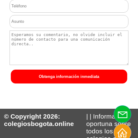
Obtenga información inmediata
© Copyright 2026:
| | Información
colegiosbogota.online
oportuna sobre
todos los