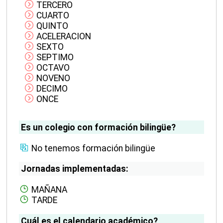
TERCERO
CUARTO
QUINTO
ACELERACION
SEXTO
SEPTIMO
OCTAVO
NOVENO
DECIMO
ONCE
Es un colegio con formación bilingüe?
No tenemos formación bilingüe
Jornadas implementadas:
MAÑANA
TARDE
Cuál es el calendario académico?