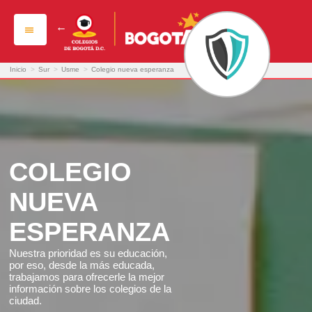
colegio nueva esperanza
Inicio
>
Sur
>
Usme
>
Colegio nueva esperanza
COLEGIO
NUEVA
ESPERANZA
Nuestra prioridad es su educación,
por eso, desde la más educada,
trabajamos para ofrecerle la mejor
información sobre los colegios de la
ciudad.