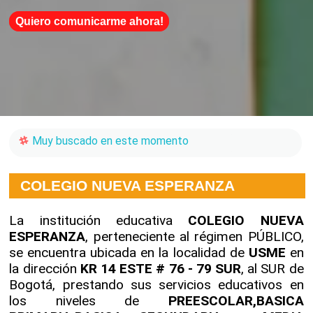
Quiero comunicarme ahora!
Muy buscado en este momento
COLEGIO NUEVA ESPERANZA
La institución educativa
COLEGIO NUEVA
ESPERANZA
, perteneciente al régimen PÚBLICO,
se encuentra ubicada en la localidad de
USME
en
la dirección
KR 14 ESTE # 76 - 79 SUR
, al SUR de
Bogotá, prestando sus servicios educativos en
los niveles de
PREESCOLAR,BASICA