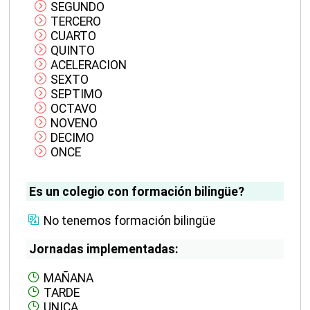
SEGUNDO
TERCERO
CUARTO
QUINTO
ACELERACION
SEXTO
SEPTIMO
OCTAVO
NOVENO
DECIMO
ONCE
Es un colegio con formación bilingüe?
No tenemos formación bilingüe
Jornadas implementadas:
MAÑANA
TARDE
UNICA