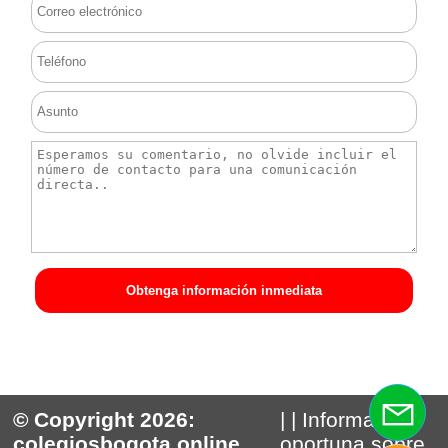
Obtenga información inmediata
© Copyright 2026:
| | Información
colegiosbogota.online
oportuna sobre