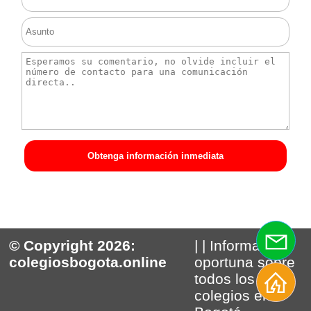
Obtenga información inmediata
© Copyright 2026:
| | Información
colegiosbogota.online
oportuna sobre
todos los
colegios en